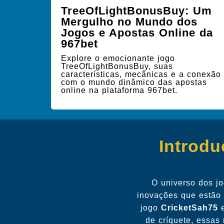
TreeOfLightBonusBuy: Um
Mergulho no Mundo dos
Jogos e Apostas Online da
967bet
Explore o emocionante jogo
TreeOfLightBonusBuy, suas
características, mecânicas e a conexão
com o mundo dinâmico das apostas
online na plataforma 967bet.
Introdu
O universo dos j
inovações que estão 
jogo
CricketSah75
e
de críquete, essas