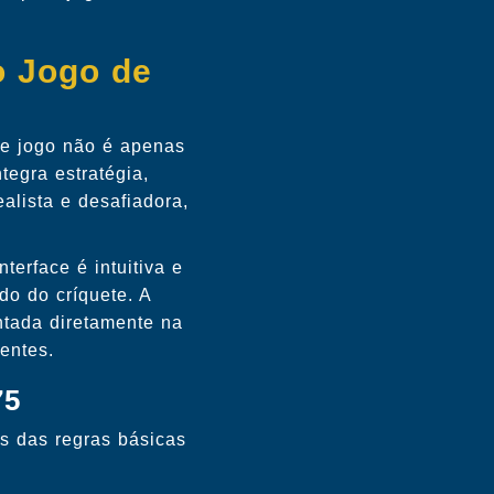
o Jogo de
te jogo não é apenas
tegra estratégia,
alista e desafiadora,
terface é intuitiva e
do do críquete. A
ntada diretamente na
ventes.
75
as das regras básicas