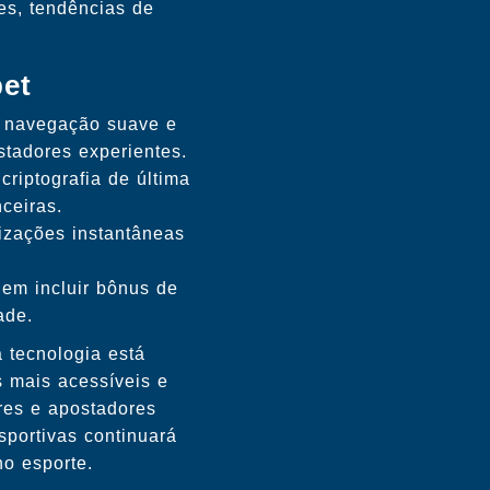
es, tendências de
bet
a navegação suave e
stadores experientes.
riptografia de última
ceiras.
izações instantâneas
em incluir bônus de
ade.
 tecnologia está
s mais acessíveis e
res e apostadores
portivas continuará
o esporte.