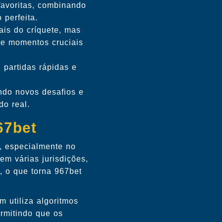
avoritas, combinando
 perfeita.
is do críquete, mas
te momentos cruciais
 partidas rápidas e
ndo novos desafios e
do real.
67bet
, especialmente no
em várias jurisdições,
, o que torna 967bet
 utiliza algoritmos
ermitindo que os