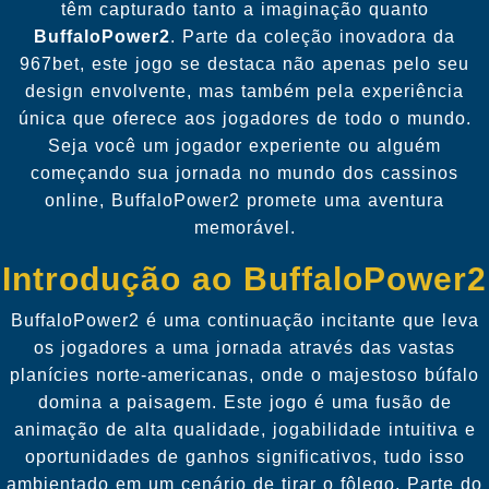
têm capturado tanto a imaginação quanto
BuffaloPower2
. Parte da coleção inovadora da
967bet, este jogo se destaca não apenas pelo seu
design envolvente, mas também pela experiência
única que oferece aos jogadores de todo o mundo.
Seja você um jogador experiente ou alguém
começando sua jornada no mundo dos cassinos
online, BuffaloPower2 promete uma aventura
memorável.
Introdução ao BuffaloPower2
BuffaloPower2 é uma continuação incitante que leva
os jogadores a uma jornada através das vastas
planícies norte-americanas, onde o majestoso búfalo
domina a paisagem. Este jogo é uma fusão de
animação de alta qualidade, jogabilidade intuitiva e
oportunidades de ganhos significativos, tudo isso
ambientado em um cenário de tirar o fôlego. Parte do