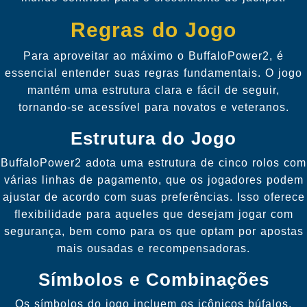
Regras do Jogo
Para aproveitar ao máximo o BuffaloPower2, é
essencial entender suas regras fundamentais. O jogo
mantém uma estrutura clara e fácil de seguir,
tornando-se acessível para novatos e veteranos.
Estrutura do Jogo
BuffaloPower2 adota uma estrutura de cinco rolos com
várias linhas de pagamento, que os jogadores podem
ajustar de acordo com suas preferências. Isso oferece
flexibilidade para aqueles que desejam jogar com
segurança, bem como para os que optam por apostas
mais ousadas e recompensadoras.
Símbolos e Combinações
Os símbolos do jogo incluem os icônicos búfalos,