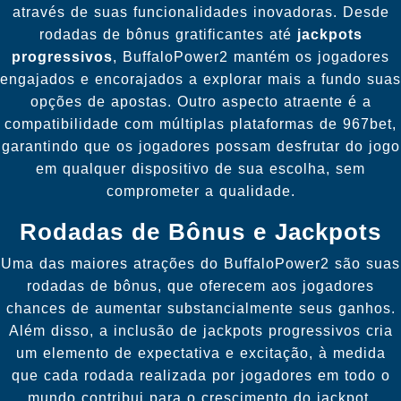
através de suas funcionalidades inovadoras. Desde
rodadas de bônus gratificantes até
jackpots
progressivos
, BuffaloPower2 mantém os jogadores
engajados e encorajados a explorar mais a fundo suas
opções de apostas. Outro aspecto atraente é a
compatibilidade com múltiplas plataformas de 967bet,
garantindo que os jogadores possam desfrutar do jogo
em qualquer dispositivo de sua escolha, sem
comprometer a qualidade.
Rodadas de Bônus e Jackpots
Uma das maiores atrações do BuffaloPower2 são suas
rodadas de bônus, que oferecem aos jogadores
chances de aumentar substancialmente seus ganhos.
Além disso, a inclusão de jackpots progressivos cria
um elemento de expectativa e excitação, à medida
que cada rodada realizada por jogadores em todo o
mundo contribui para o crescimento do jackpot.