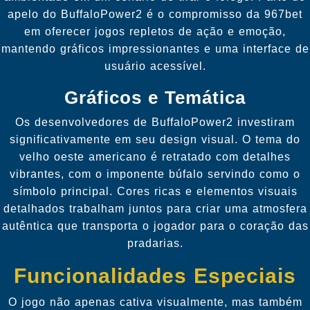
apelo do BuffaloPower2 é o compromisso da 967bet
em oferecer jogos repletos de ação e emoção,
mantendo gráficos impressionantes e uma interface de
usuário acessível.
Gráficos e Temática
Os desenvolvedores de BuffaloPower2 investiram
significativamente em seu design visual. O tema do
velho oeste americano é retratado com detalhes
vibrantes, com o imponente búfalo servindo como o
símbolo principal. Cores ricas e elementos visuais
detalhados trabalham juntos para criar uma atmosfera
autêntica que transporta o jogador para o coração das
pradarias.
Funcionalidades Especiais
O jogo não apenas cativa visualmente, mas também