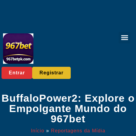
Jogos de mesa
Transmissão ao 
Caça-níqueis onlin
Reportagens da
Entrar
Registrar
BuffaloPower2: Explore o
Empolgante Mundo do
967bet
Início
»
Reportagens da Mídia