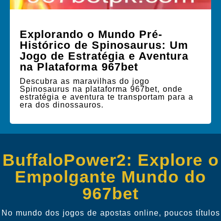
Explorando o Mundo Pré-
Histórico de Spinosaurus: Um
Jogo de Estratégia e Aventura
na Plataforma 967bet
Descubra as maravilhas do jogo
Spinosaurus na plataforma 967bet, onde
estratégia e aventura te transportam para a
era dos dinossauros.
BuffaloPower2: Explore o
Empolgante Mundo do
967bet
No mundo dos jogos de apostas online, poucos títulos