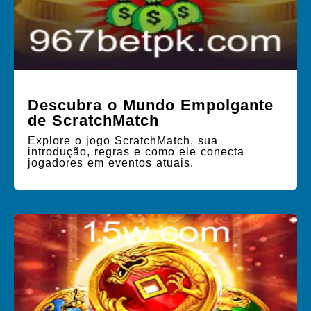
Descubra o Mundo Empolgante
de ScratchMatch
Explore o jogo ScratchMatch, sua
introdução, regras e como ele conecta
jogadores em eventos atuais.