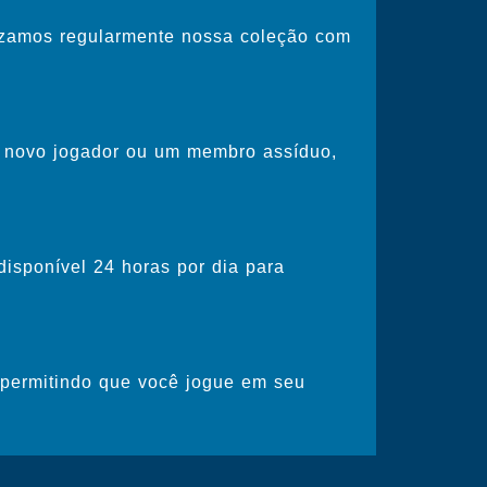
lizamos regularmente nossa coleção com
m novo jogador ou um membro assíduo,
disponível 24 horas por dia para
, permitindo que você jogue em seu