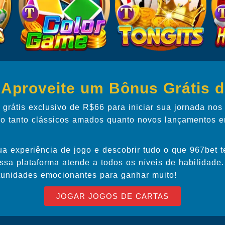
Aproveite um Bônus Grátis d
grátis exclusivo de R$66 para iniciar sua jornada nos
ando tanto clássicos amados quanto novos lançamentos
ua experiência de jogo e descobrir tudo o que 967bet 
sa plataforma atende a todos os níveis de habilidade.
ortunidades emocionantes para ganhar muito!
JOGAR JOGOS DE CARTAS