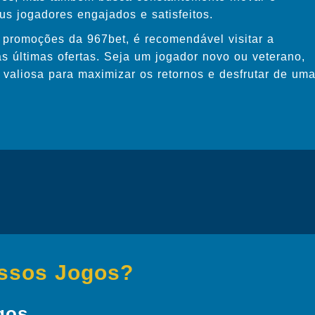
us jogadores engajados e satisfeitos.
 promoções da 967bet, é recomendável visitar a
s últimas ofertas. Seja um jogador novo ou veterano,
aliosa para maximizar os retornos e desfrutar de um
ossos Jogos?
gos