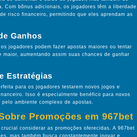
a. Com bônus adicionais, os jogadores têm a liberdade
e risco financeiro, permitindo que eles aprendam as
de Ganhos
os jogadores podem fazer apostas maiores ou tentar
te maior, aumentando assim suas chances de ganhar
 Estratégias
feita para os jogadores testarem novos jogos e
nanceiro. Isso é especialmente benéfico para novos
o pelo ambiente complexo de apostas.
 Sobre Promoções em 967bet
 crucial considerar as promoções oferecidas. A 967bet
ões, mas também busca constantemente inovar e