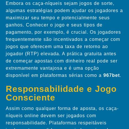
Embora os caça-níqueis sejam jogos de sorte,
algumas estratégias podem ajudar os jogadores a
maximizar seu tempo e potencialmente seus
ganhos. Conhecer o jogo e seus tipos de
pagamento, por exemplo, é crucial. Os jogadores
frequentemente são incentivados a começar com
jogos que oferecem uma taxa de retorno ao
jogador (RTP) elevada. A prática gratuita antes
de começar apostas com dinheiro real pode ser
extremamente vantajosa e é uma opção
disponível em plataformas sérias como a
967bet
.
Responsabilidade e Jogo
Consciente
Assim como qualquer forma de aposta, os caça-
níqueis online devem ser jogados com
responsabilidade. Plataformas respeitáveis