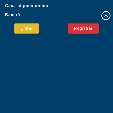
Caça-níqueis online
Bacará
Promoções
Entrar
Registrar
Reportagens da Mídia
Pagamento Seguro