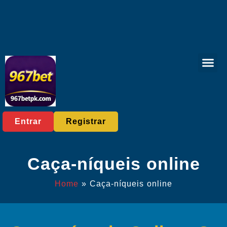
Jogos de mesa
Transmissão ao 
Caça-níqueis onlin
Reportagens da
Entrar
Registrar
Caça-níqueis online
Home
»
Caça-níqueis online