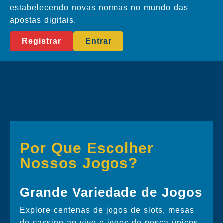
estabelecendo novas normas no mundo das
apostas digitais.
Registrar
Entrar
Por Que Escolher
Nossos Jogos?
Grande Variedade de Jogos
Explore centenas de jogos de slots, mesas
de cassino ao vivo e jogos de pesca únicos.