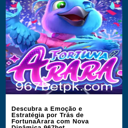
Descubra a Emoção e
Estratégia por Trás de
FortunaArara com Nova
Dinâmica 967bet