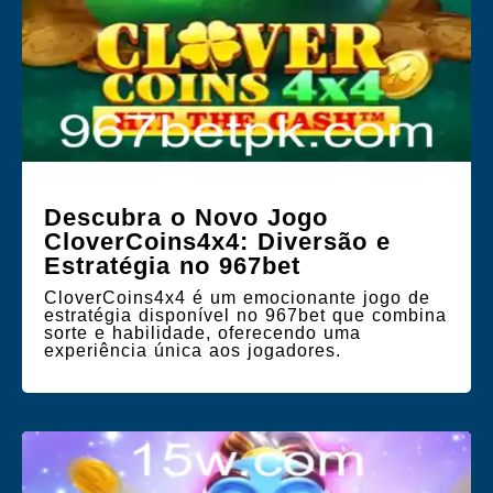
Descubra o Novo Jogo
CloverCoins4x4: Diversão e
Estratégia no 967bet
CloverCoins4x4 é um emocionante jogo de
estratégia disponível no 967bet que combina
sorte e habilidade, oferecendo uma
experiência única aos jogadores.