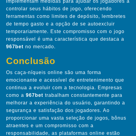
implementam medidas para ajudar os jogadores a
controlar seus hábitos de jogo, oferecendo
ferramentas como limites de depósito, lembretes
de tempo gasto e a opção de se autoexcluir
temporariamente. Este compromisso com o jogo
responsável é uma característica que destaca a
967bet
no mercado.
Conclusão
Os caça-níqueis online são uma forma
emocionante e acessível de entretenimento que
continua a evoluir com a tecnologia. Empresas
como a
967bet
trabalham constantemente para
melhorar a experiência do usuário, garantindo a
segurança e satisfação dos jogadores. Ao
proporcionar uma vasta seleção de jogos, bônus
atraentes e um compromisso com a
responsabilidade, as plataformas online estão