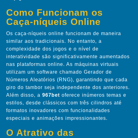
Como Funcionam os
Caça-níqueis Online
Os caça-níqueis online funcionam de maneira
similar aos tradicionais. No entanto, a
complexidade dos jogos e o nível de
interatividade são significativamente aumentados
nas plataformas online. As máquinas virtuais
utilizam um
software
chamado Gerador de
Números Aleatórios (RNG), garantindo que cada
giro do tambor seja independente dos anteriores.
Além disso, a
967bet
oferece inúmeros temas e
estilos, desde clássicos com três cilindros até
formatos inovadores com funcionalidades
especiais e animações impressionantes.
O Atrativo das