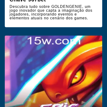
Descubra tudo sobre GOLDENGENIE, um
jogo inovador que capta a imaginação dos
jogadores, incorporando eventos e
elementos atuais no cenário dos games.