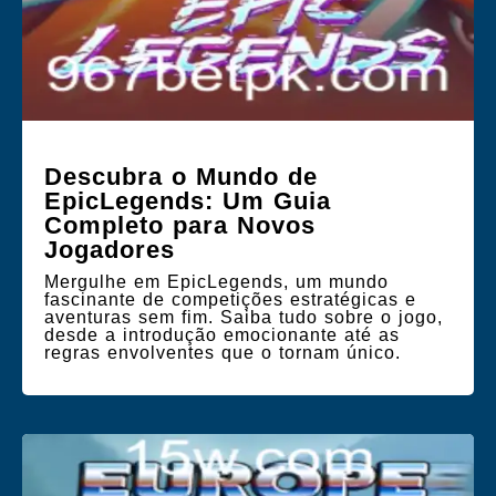
Descubra o Mundo de
EpicLegends: Um Guia
Completo para Novos
Jogadores
Mergulhe em EpicLegends, um mundo
fascinante de competições estratégicas e
aventuras sem fim. Saiba tudo sobre o jogo,
desde a introdução emocionante até as
regras envolventes que o tornam único.