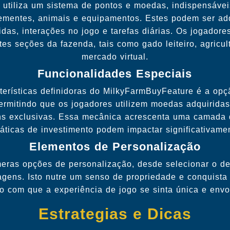
utiliza um sistema de pontos e moedas, indispensáve
sementes, animais e equipamentos. Estes podem ser adq
as, interações no jogo e tarefas diárias. Os jogadore
tes seções da fazenda, tais como gado leiteiro, agricul
mercado virtual.
Funcionalidades Especiais
erísticas definidoras do MilkyFarmBuyFeature é a op
permitindo que os jogadores utilizem moedas adquirida
s exclusivas. Essa mecânica acrescenta uma camada d
áticas de investimento podem impactar significativame
Elementos de Personalização
meras opções de personalização, desde selecionar o de
gens. Isto nutre um senso de propriedade e conquista
o com que a experiência de jogo se sinta única e envo
Estrategias e Dicas