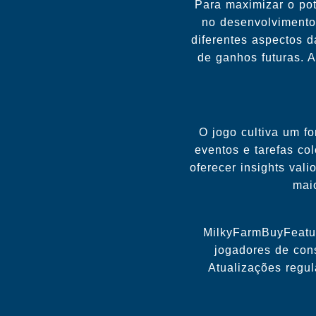
Para maximizar o pot
no desenvolvimento 
diferentes aspectos 
de ganhos futuras. A
O jogo cultiva um f
eventos e tarefas co
oferecer insights val
mai
MilkyFarmBuyFeatur
jogadores de con
Atualizações regul