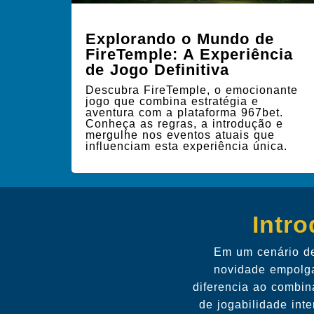
Explorando o Mundo de
FireTemple: A Experiência
de Jogo Definitiva
Descubra FireTemple, o emocionante
jogo que combina estratégia e
aventura com a plataforma 967bet.
Conheça as regras, a introdução e
mergulhe nos eventos atuais que
influenciam esta experiência única.
Intr
Em um cenário d
novidade empolga
diferencia ao combin
de jogabilidade int