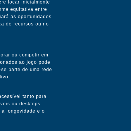
re focar inicialmente
rma equitativa entre
iará as oportunidades
oca de recursos ou no
borar ou competir em
cionados ao jogo pode
e-se parte de uma rede
ivo.
cessível tanto para
veis ou desktops.
o a longevidade e o