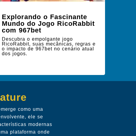
Explorando o Fascinante
Mundo do Jogo RicoRabbit
com 967bet
Descubra o empolgante jogo
RicoRabbit, suas mecânicas, regras e
o impacto de 967bet no cenário atual
dos jogos.
ature
 emerge como uma
nvolvente, ele se
acterísticas modernas
 uma plataforma onde