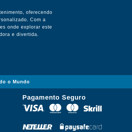
tenimento, oferecendo
ersonalizado. Com a
es onde explorar este
ora e divertida.
Todo o Mundo
Pagamento Seguro