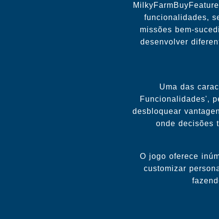
MilkyFarmBuyFeature 
funcionalidades, 
missões bem-sucedid
desenvolver diferen
Uma das caract
Funcionalidades', 
desbloquear vantagen
onde decisões t
O jogo oferece inú
customizar persona
fazend