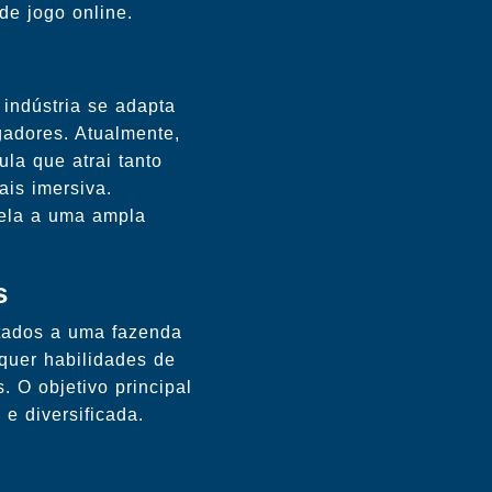
de jogo online.
indústria se adapta
gadores. Atualmente,
la que atrai tanto
is imersiva.
pela a uma ampla
s
ntados a uma fazenda
quer habilidades de
 O objetivo principal
e diversificada.