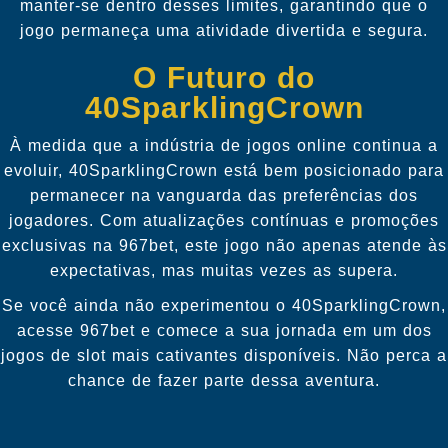
manter-se dentro desses limites, garantindo que o
jogo permaneça uma atividade divertida e segura.
O Futuro do
40SparklingCrown
À medida que a indústria de jogos online continua a
evoluir, 40SparklingCrown está bem posicionado para
permanecer na vanguarda das preferências dos
jogadores. Com atualizações contínuas e promoções
exclusivas na 967bet, este jogo não apenas atende às
expectativas, mas muitas vezes as supera.
Se você ainda não experimentou o 40SparklingCrown,
acesse 967bet e comece a sua jornada em um dos
jogos de slot mais cativantes disponíveis. Não perca a
chance de fazer parte dessa aventura.