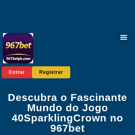
Jogos de mesa
Transmissão ao 
Caça-níqueis onlin
Reportagens da
Entrar
Registrar
Descubra o Fascinante
Mundo do Jogo
40SparklingCrown no
967bet