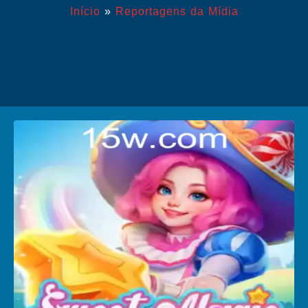
Início
»
Reportagens da Mídia