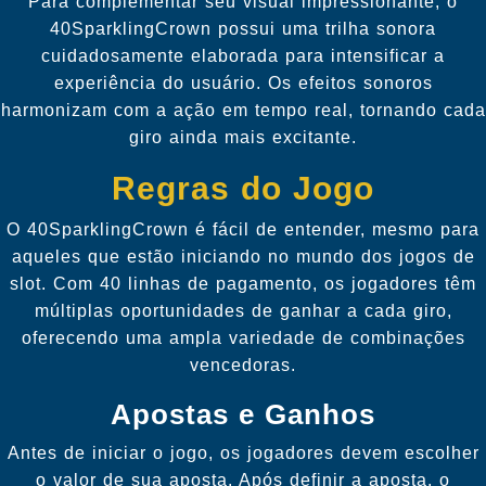
Para complementar seu visual impressionante, o
40SparklingCrown possui uma trilha sonora
cuidadosamente elaborada para intensificar a
experiência do usuário. Os efeitos sonoros
harmonizam com a ação em tempo real, tornando cada
giro ainda mais excitante.
Regras do Jogo
O 40SparklingCrown é fácil de entender, mesmo para
aqueles que estão iniciando no mundo dos jogos de
slot. Com 40 linhas de pagamento, os jogadores têm
múltiplas oportunidades de ganhar a cada giro,
oferecendo uma ampla variedade de combinações
vencedoras.
Apostas e Ganhos
Antes de iniciar o jogo, os jogadores devem escolher
o valor de sua aposta. Após definir a aposta, o