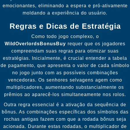
emocionantes, eliminando a espera e pró-ativamente
moldando a experiência do usuário.
Regras e Dicas de Estratégia
Como todo jogo complexo, o
WildOverlordsBonusBuy
requer que os jogadores
compreendam suas regras para otimizar suas
estratégias. Inicialmente, é crucial entender a tabela
de pagamento, que apresenta o valor de cada símbolo
no jogo junto com as possíveis combinações
vencedoras. Os senhores selvagens agem como
multiplicadores, aumentando substancialmente os
prêmios ao aparecê-los simultaneamente nos rolos.
Outra regra essencial é a ativação da sequência de
bônus. As combinações específicas dos símbolos das
rochas antigas fazem com que a rodada bônus seja
acionada. Durante estas rodadas, o multiplicador de