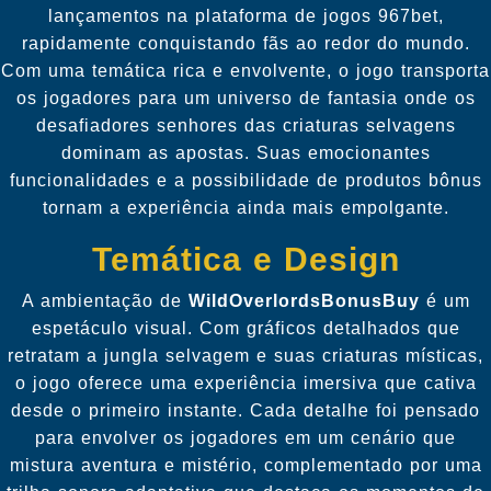
lançamentos na plataforma de jogos 967bet,
rapidamente conquistando fãs ao redor do mundo.
Com uma temática rica e envolvente, o jogo transporta
os jogadores para um universo de fantasia onde os
desafiadores senhores das criaturas selvagens
dominam as apostas. Suas emocionantes
funcionalidades e a possibilidade de produtos bônus
tornam a experiência ainda mais empolgante.
Temática e Design
A ambientação de
WildOverlordsBonusBuy
é um
espetáculo visual. Com gráficos detalhados que
retratam a jungla selvagem e suas criaturas místicas,
o jogo oferece uma experiência imersiva que cativa
desde o primeiro instante. Cada detalhe foi pensado
para envolver os jogadores em um cenário que
mistura aventura e mistério, complementado por uma