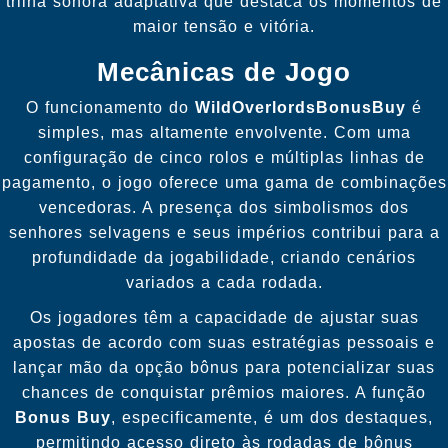
trilha sonora adaptativa que destaca os momentos de
maior tensão e vitória.
Mecânicas de Jogo
O funcionamento do
WildOverlordsBonusBuy
é
simples, mas altamente envolvente. Com uma
configuração de cinco rolos e múltiplas linhas de
pagamento, o jogo oferece uma gama de combinações
vencedoras. A presença dos simbolismos dos
senhores selvagens e seus impérios contribui para a
profundidade da jogabilidade, criando cenários
variados a cada rodada.
Os jogadores têm a capacidade de ajustar suas
apostas de acordo com suas estratégias pessoais e
lançar mão da opção bônus para potencializar suas
chances de conquistar prêmios maiores. A função
Bonus Buy
, especificamente, é um dos destaques,
permitindo acesso direto às rodadas de bônus