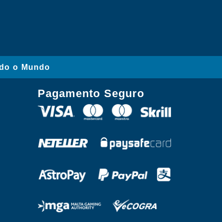
Todo o Mundo
Pagamento Seguro