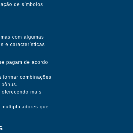
inação de símbolos
s, mas com algumas
 e características
que pagam de acordo
a formar combinações
 bônus.
, oferecendo mais
multiplicadores que
s