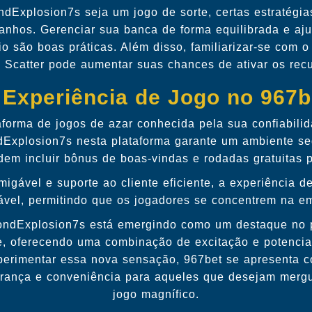
Explosion7s seja um jogo de sorte, certas estratégi
anhos. Gerenciar sua banca de forma equilibrada e aju
o são boas práticas. Além disso, familiarizar-se com 
 Scatter pode aumentar suas chances de ativar os rec
 Experiência de Jogo no 967b
forma de jogos de azar conhecida pela sua confiabili
Explosion7s nesta plataforma garante um ambiente se
em incluir bônus de boas-vindas e rodadas gratuitas 
igável e suporte ao cliente eficiente, a experiência d
dável, permitindo que os jogadores se concentrem na e
ndExplosion7s está emergindo como um destaque no po
e, oferecendo uma combinação de excitação e potencial
perimentar essa nova sensação, 967bet se apresenta co
rança e conveniência para aqueles que desejam merg
jogo magnífico.