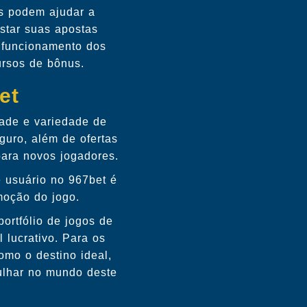
as podem ajudar a
star suas apostas
o funcionamento dos
ursos de bônus.
et
dade e variedade de
guro, além de ofertas
para novos jogadores.
e usuário no 967bet é
moção do jogo.
rtfólio de jogos de
 lucrativo. Para os
mo o destino ideal,
ulhar no mundo deste