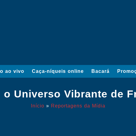
o ao vivo
Caça-níqueis online
Bacará
Promo
 o Universo Vibrante de F
Início
»
Reportagens da Mídia