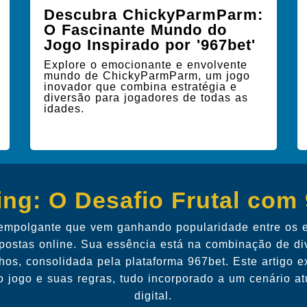
Descubra ChickyParmParm:
O Fascinante Mundo do
Jogo Inspirado por '967bet'
Explore o emocionante e envolvente
mundo de ChickyParmParm, um jogo
inovador que combina estratégia e
diversão para jogadores de todas as
idades.
ing: O Desafio Frutal com
 empolgante que vem ganhando popularidade entre os e
apostas online. Sua essência está na combinação de div
os, consolidada pela plataforma 967bet. Este artigo e
do jogo e suas regras, tudo incorporado a um cenário at
digital.