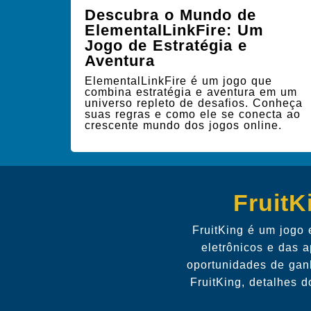
Descubra o Mundo de
ElementalLinkFire: Um
Jogo de Estratégia e
Aventura
ElementalLinkFire é um jogo que
combina estratégia e aventura em um
universo repleto de desafios. Conheça
suas regras e como ele se conecta ao
crescente mundo dos jogos online.
FruitK
FruitKing é um jogo
eletrônicos e das 
oportunidades de ganh
FruitKing, detalhes 