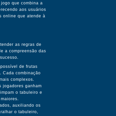
 jogo que combina a
erecendo aos usuários
s online que atende à
tender as regras de
onde a compreensão das
 sucesso.
possível de frutas
os. Cada combinação
 mais complexos.
os jogadores ganham
impam o tabuleiro e
 maiores.
dos, auxiliando os
alhar o tabuleiro,