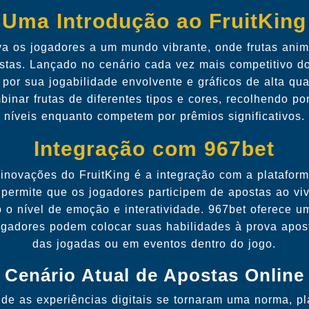
Uma Introdução ao FruitKing
eva os jogadores a um mundo vibrante, onde frutas anim
stas. Lançado no cenário cada vez mais competitivo do
 por sua jogabilidade envolvente e gráficos de alta qu
binar frutas de diferentes tipos e cores, recolhendo p
níveis enquanto competem por prêmios significativos.
Integração com 967bet
inovações do FruitKing é a integração com a platafor
 permite que os jogadores participem de apostas ao vi
 o nível de emoção e interatividade. 967bet oferece u
ogadores podem colocar suas habilidades à prova apos
das jogadas ou em eventos dentro do jogo.
Cenário Atual de Apostas Online
nde as experiências digitais se tornaram uma norma, p