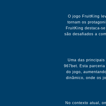
O jogo FruitKing l
tornam os protagoni
FruitKing destaca-se
são desafiados a com
Uma das principais 
967bet. Esta parceria
do jogo, aumentando
dinâmico, onde os j
No contexto atual, o