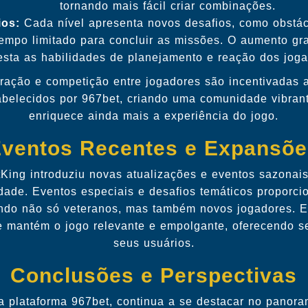
tornando mais fácil criar combinações.
ios:
Cada nível apresenta novos desafios, como obstá
empo limitado para concluir as missões. O aumento gra
esta as habilidades de planejamento e reação dos joga
ração e competição entre jogadores são incentivadas a
abelecidos por 967bet, criando uma comunidade vibran
enriquece ainda mais a experiência do jogo.
ventos Recentes e Expansõ
tKing introduziu novas atualizações e eventos sazonai
dade. Eventos especiais e desafios temáticos propor
indo não só veteranos, mas também novos jogadores. E
e mantém o jogo relevante e empolgante, oferecendo 
seus usuários.
Conclusões e Perspectivas
da plataforma 967bet, continua a se destacar no panora