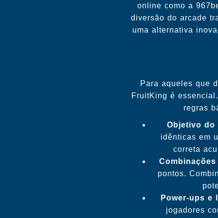
online como a 967b
diversão do arcade t
uma alternativa inov
Para aqueles que d
FruitKing é essencial
regras b
Objetivo do
idênticas em 
correta ac
Combinações 
pontos. Combin
pot
Power-ups e I
jogadores co