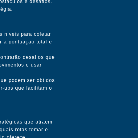
bstáculos e desafios.
tégia.
 níveis para coletar
 a pontuação total e
ontrarão desafios que
movimentos e usar
.
que podem ser obtidos
-ups que facilitam o
ratégicas que atraem
quais rotas tomar e
ig oferece.