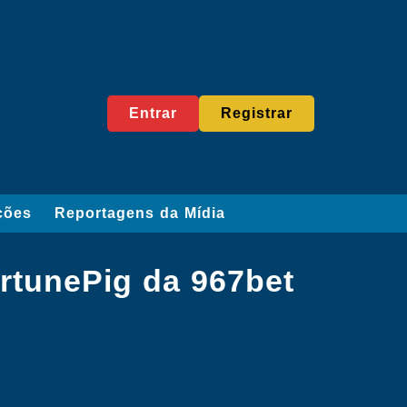
Entrar
Registrar
ções
Reportagens da Mídia
rtunePig da 967bet