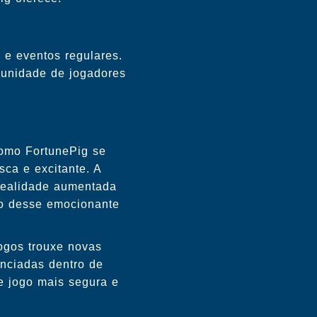
 e eventos regulares.
unidade de jogadores
s
como FortunePig se
sca e excitante. A
 realidade aumentada
ro desse emocionante
ogos trouxe novas
nciadas dentro de
e jogo mais segura e