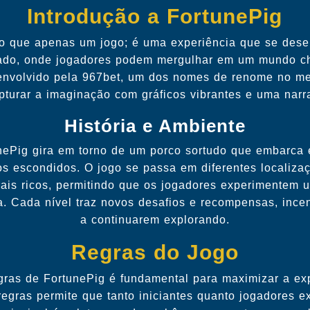
Introdução a FortunePig
do que apenas um jogo; é uma experiência que se dese
mado, onde jogadores podem mergulhar em um mundo ch
envolvido pela 967bet, um dos nomes de renome no me
pturar a imaginação com gráficos vibrantes e uma narra
História e Ambiente
nePig gira em torno de um porco sortudo que embarca
os escondidos. O jogo se passa em diferentes localiza
rais ricos, permitindo que os jogadores experimentem 
ra. Cada nível traz novos desafios e recompensas, ince
a continuarem explorando.
Regras do Jogo
ras de FortunePig é fundamental para maximizar a exp
regras permite que tanto iniciantes quanto jogadores 