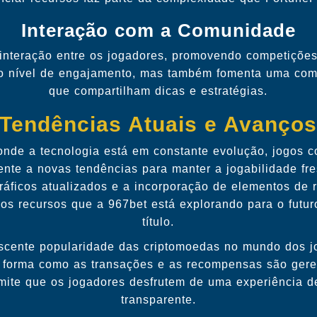
Interação com a Comunidade
 interação entre os jogadores, promovendo competições
 o nível de engajamento, mas também fomenta uma com
que compartilham dicas e estratégias.
Tendências Atuais e Avanço
 onde a tecnologia está em constante evolução, jogos 
te a novas tendências para manter a jogabilidade fre
áficos atualizados e a incorporação de elementos de
os recursos que a 967bet está explorando para o futu
título.
escente popularidade das criptomoedas no mundo dos j
 forma como as transações e as recompensas são gere
rmite que os jogadores desfrutem de uma experiência d
transparente.