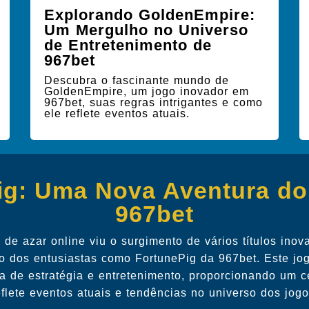
Explorando GoldenEmpire:
Um Mergulho no Universo
de Entretenimento de
967bet
Descubra o fascinante mundo de
GoldenEmpire, um jogo inovador em
967bet, suas regras intrigantes e como
ele reflete eventos atuais.
ig: Uma Nova Aventura do
967bet
de azar online viu o surgimento de vários títulos ino
o dos entusiastas como FortunePig da 967bet. Este jog
 de estratégia e entretenimento, proporcionando um c
eflete eventos atuais e tendências no universo dos jogo