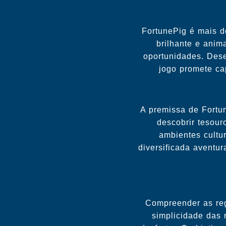
FortunePig é mais 
brilhante e ani
oportunidades. Des
jogo promete ca
A premissa de Fortu
descobrir tesour
ambientes cultu
diversificada aventu
Compreender as reg
simplicidade das 