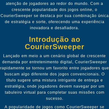
atenção de jogadores ao redor do mundo. Com a
crescente popularidade dos jogos online, o
CourierSweeper se destaca por sua combinação única
de estratégia e sorte, oferecendo uma experiência
inovadora e desafiadora.
Introdução ao
CourierSweeper
Lançado em meio a um cenário global de crescente
demanda por entretenimento digital, CourierSweeper
rapidamente se tornou um favorito entre jogadores que
buscam algo diferente dos jogos convencionais. O
título sugere uma mistura intrigante de entrega e
estratégia, onde jogadores devem navegar por um
tabuleiro virtual para completar suas missões com
sucesso.
A popularidade de jogos como CourierSweeper se