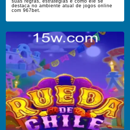
suas regras, estratégias e como ele se
destaca no ambiente atual de jogos online
com 967bet.