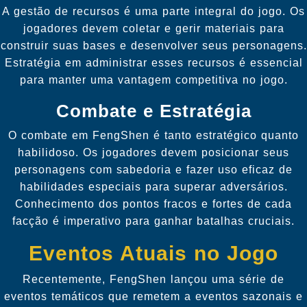
A gestão de recursos é uma parte integral do jogo. Os
jogadores devem coletar e gerir materiais para
construir suas bases e desenvolver seus personagens.
Estratégia em administrar esses recursos é essencial
para manter uma vantagem competitiva no jogo.
Combate e Estratégia
O combate em FengShen é tanto estratégico quanto
habilidoso. Os jogadores devem posicionar seus
personagens com sabedoria e fazer uso eficaz de
habilidades especiais para superar adversários.
Conhecimento dos pontos fracos e fortes de cada
facção é imperativo para ganhar batalhas cruciais.
Eventos Atuais no Jogo
Recentemente, FengShen lançou uma série de
eventos temáticos que remetem a eventos sazonais e