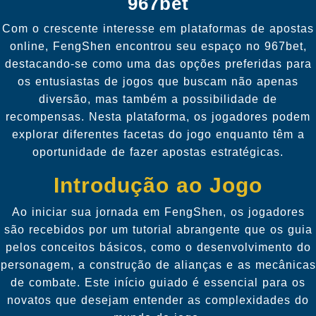
967bet
Com o crescente interesse em plataformas de apostas
online, FengShen encontrou seu espaço no 967bet,
destacando-se como uma das opções preferidas para
os entusiastas de jogos que buscam não apenas
diversão, mas também a possibilidade de
recompensas. Nesta plataforma, os jogadores podem
explorar diferentes facetas do jogo enquanto têm a
oportunidade de fazer apostas estratégicas.
Introdução ao Jogo
Ao iniciar sua jornada em FengShen, os jogadores
são recebidos por um tutorial abrangente que os guia
pelos conceitos básicos, como o desenvolvimento do
personagem, a construção de alianças e as mecânicas
de combate. Este início guiado é essencial para os
novatos que desejam entender as complexidades do