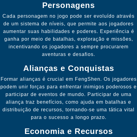
Personagens
Cada personagem no jogo pode ser evoluído através
de um sistema de níveis, que permite aos jogadores
aumentar suas habilidades e poderes. Experiência é
ganha por meio de batalhas, exploração e missões,
incentivando os jogadores a sempre procurarem
aventuras e desafios.
Alianças e Conquistas
Formar alianças é crucial em FengShen. Os jogadores
podem unir forças para enfrentar inimigos poderosos e
participar de eventos de mundo. Participar de uma
aliança traz benefícios, como ajuda em batalhas e
distribuição de recursos, tornando-se uma tática vital
para o sucesso a longo prazo.
Economia e Recursos