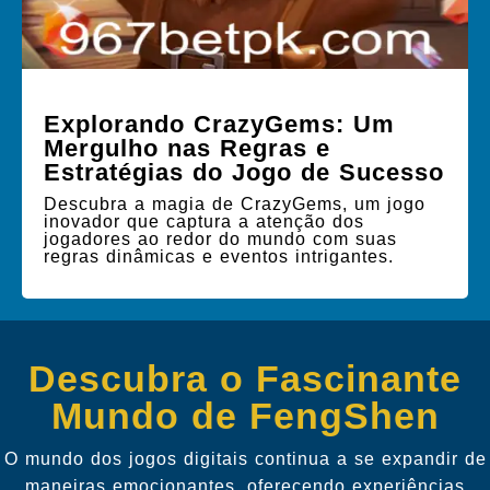
Explorando CrazyGems: Um
Mergulho nas Regras e
Estratégias do Jogo de Sucesso
Descubra a magia de CrazyGems, um jogo
inovador que captura a atenção dos
jogadores ao redor do mundo com suas
regras dinâmicas e eventos intrigantes.
Descubra o Fascinante
Mundo de FengShen
O mundo dos jogos digitais continua a se expandir de
maneiras emocionantes, oferecendo experiências