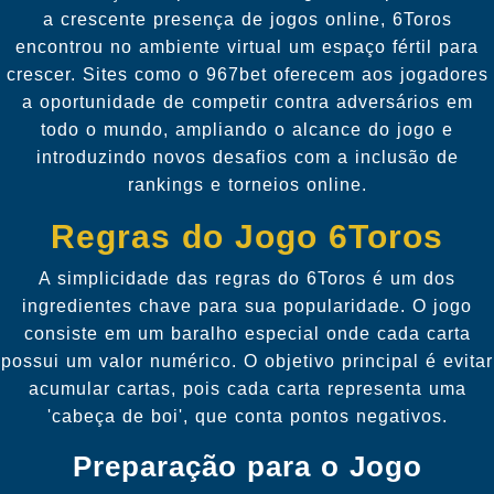
a crescente presença de jogos online, 6Toros
encontrou no ambiente virtual um espaço fértil para
crescer. Sites como o 967bet oferecem aos jogadores
a oportunidade de competir contra adversários em
todo o mundo, ampliando o alcance do jogo e
introduzindo novos desafios com a inclusão de
rankings e torneios online.
Regras do Jogo 6Toros
A simplicidade das regras do 6Toros é um dos
ingredientes chave para sua popularidade. O jogo
consiste em um baralho especial onde cada carta
possui um valor numérico. O objetivo principal é evitar
acumular cartas, pois cada carta representa uma
'cabeça de boi', que conta pontos negativos.
Preparação para o Jogo