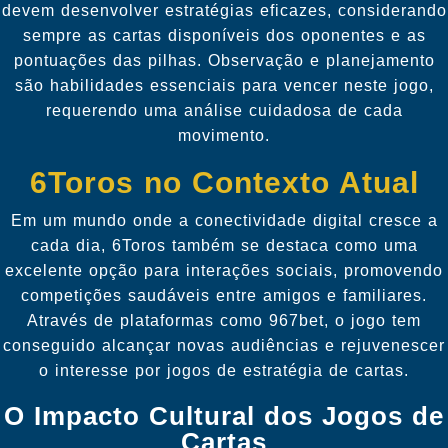
devem desenvolver estratégias eficazes, considerando
sempre as cartas disponíveis dos oponentes e as
pontuações das pilhas. Observação e planejamento
são habilidades essenciais para vencer neste jogo,
requerendo uma análise cuidadosa de cada
movimento.
6Toros no Contexto Atual
Em um mundo onde a conectividade digital cresce a
cada dia, 6Toros também se destaca como uma
excelente opção para interações sociais, promovendo
competições saudáveis entre amigos e familiares.
Através de plataformas como 967bet, o jogo tem
conseguido alcançar novas audiências e rejuvenescer
o interesse por jogos de estratégia de cartas.
O Impacto Cultural dos Jogos de
Cartas