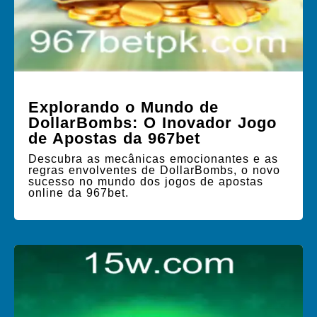
Explorando o Mundo de
DollarBombs: O Inovador Jogo
de Apostas da 967bet
Descubra as mecânicas emocionantes e as
regras envolventes de DollarBombs, o novo
sucesso no mundo dos jogos de apostas
online da 967bet.