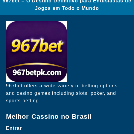
967bet – O Destino Definitivo para Entusiastas de
Jogos em Todo o Mundo
967bet offers a wide variety of betting options
and casino games including slots, poker, and
sports betting.
Melhor Cassino no Brasil
Entrar