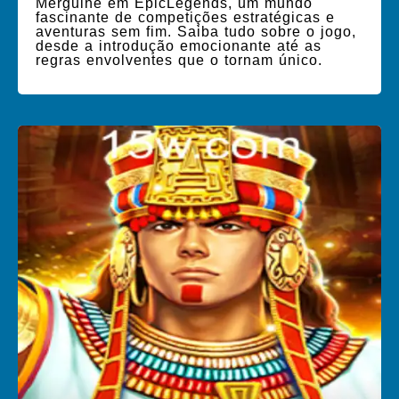
Mergulhe em EpicLegends, um mundo
fascinante de competições estratégicas e
aventuras sem fim. Saiba tudo sobre o jogo,
desde a introdução emocionante até as
regras envolventes que o tornam único.