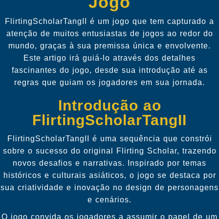
Jogo
FlirtingScholarTangII é um jogo que tem capturado a
atenção de muitos entusiastas de jogos ao redor do
mundo, graças à sua premissa única e envolvente.
Este artigo irá guiá-lo através dos detalhes
fascinantes do jogo, desde sua introdução até as
regras que guiam os jogadores em sua jornada.
Introdução ao
FlirtingScholarTangII
FlirtingScholarTangII é uma sequência que constrói
sobre o sucesso do original Flirting Scholar, trazendo
novos desafios e narrativas. Inspirado por temas
históricos e culturais asiáticos, o jogo se destaca por
sua criatividade e inovação no design de personagens
e cenários.
O jogo convida os jogadores a assumir o papel de um