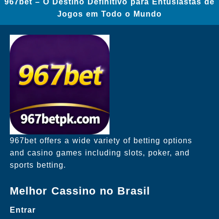
967bet – O Destino Definitivo para Entusiastas de
Jogos em Todo o Mundo
967bet offers a wide variety of betting options
and casino games including slots, poker, and
sports betting.
Melhor Cassino no Brasil
Entrar