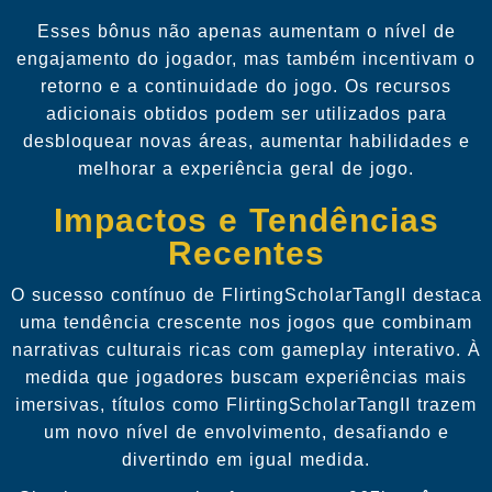
Esses bônus não apenas aumentam o nível de
engajamento do jogador, mas também incentivam o
retorno e a continuidade do jogo. Os recursos
adicionais obtidos podem ser utilizados para
desbloquear novas áreas, aumentar habilidades e
melhorar a experiência geral de jogo.
Impactos e Tendências
Recentes
O sucesso contínuo de FlirtingScholarTangII destaca
uma tendência crescente nos jogos que combinam
narrativas culturais ricas com gameplay interativo. À
medida que jogadores buscam experiências mais
imersivas, títulos como FlirtingScholarTangII trazem
um novo nível de envolvimento, desafiando e
divertindo em igual medida.