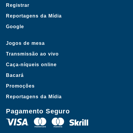
Registrar
Reportagens da Mídia
Google
Jogos de mesa
Transmissão ao vivo
Caça-níqueis online
Bacará
Promoções
Reportagens da Mídia
Pagamento Seguro