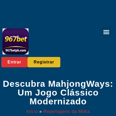
Jogos de mesa
Transmissão ao 
Caça-níqueis onlin
Reportagens da
Entrar
Registrar
Descubra MahjongWays:
Um Jogo Clássico
Modernizado
Início
»
Reportagens da Mídia