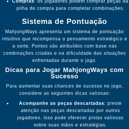
Compras
: os jogadores podem comprar peças da
pilha de compra para completar combinações.
Sistema de Pontuação
MahjongWays apresenta um sistema de pontuação
intuitivo que recompensa o pensamento estratégico e
a sorte. Pontos são atribuídos com base nas
combinações criadas e na dificuldade das situações
enfrentadas durante o jogo.
Dicas para Jogar MahjongWays com
Sucesso
Para aumentar suas chances de sucesso no jogo,
considere as seguintes dicas valiosas:
Acompanhe as peças descartadas
: preste
atenção nas peças descartadas por outros
jogadores. Isso pode oferecer pistas valiosas
sobre suas mãos e estratégias.