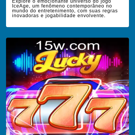
Explore o emocionante universo do jogo
IceAge, um fenômeno contemporâneo no
mundo do entretenimento, com suas regras
inovadoras e jogabilidade envolvente.