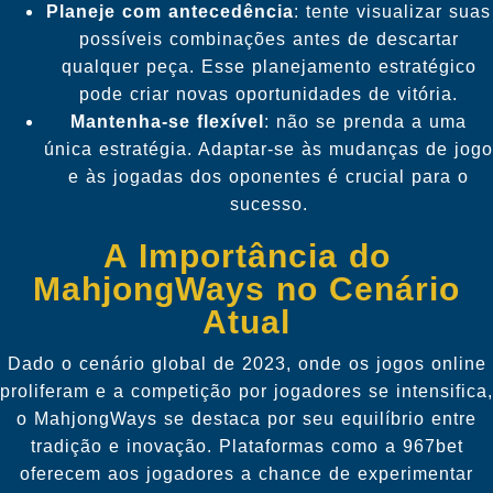
Planeje com antecedência
: tente visualizar suas
possíveis combinações antes de descartar
qualquer peça. Esse planejamento estratégico
pode criar novas oportunidades de vitória.
Mantenha-se flexível
: não se prenda a uma
única estratégia. Adaptar-se às mudanças de jogo
e às jogadas dos oponentes é crucial para o
sucesso.
A Importância do
MahjongWays no Cenário
Atual
Dado o cenário global de 2023, onde os jogos online
proliferam e a competição por jogadores se intensifica,
o MahjongWays se destaca por seu equilíbrio entre
tradição e inovação. Plataformas como a 967bet
oferecem aos jogadores a chance de experimentar