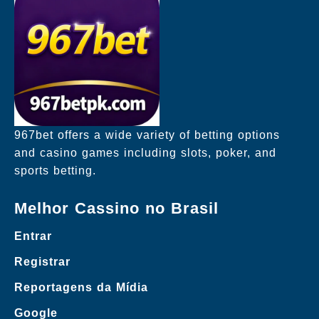
967bet offers a wide variety of betting options
and casino games including slots, poker, and
sports betting.
Melhor Cassino no Brasil
Entrar
Registrar
Reportagens da Mídia
Google