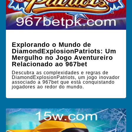
Explorando o Mundo de
DiamondExplosionPatriots: Um
Mergulho no Jogo Aventureiro
Relacionado ao 967bet
Descubra as complexidades e regras de
DiamondExplosionPatriots, um jogo inovador
associado a 967bet que está conquistando
jogadores ao redor do mundo.