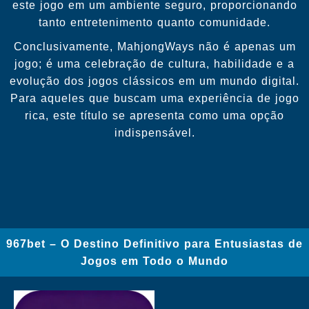
este jogo em um ambiente seguro, proporcionando
tanto entretenimento quanto comunidade.
Conclusivamente, MahjongWays não é apenas um
jogo; é uma celebração de cultura, habilidade e a
evolução dos jogos clássicos em um mundo digital.
Para aqueles que buscam uma experiência de jogo
rica, este título se apresenta como uma opção
indispensável.
967bet – O Destino Definitivo para Entusiastas de
Jogos em Todo o Mundo