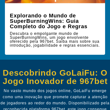
Explorando o Mundo de
SuperBurningWins: Guia
Completo do Jogo e Regras
Descubra o empolgante mundo de
SuperBurningWins, um jogo envolvente
oferecido pela 967bet. Saiba mais sobre sua
introdução, jogabilidade e regras essenciais.
Descobrindo GoLaiFu: O
Jogo Inovador de 967bet
No vasto mundo dos jogos online, GoLaiFu emerge
como uma inovação que promete capturar a atenção
de jogadores ao redor do mundo. Disponibilizado pela
reconhecida plataforma 967bet, este jogo consegue