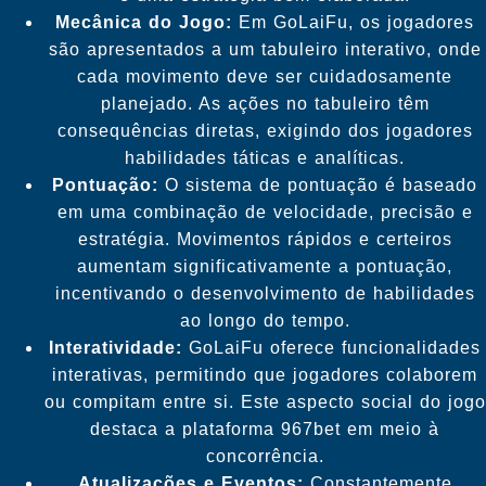
Mecânica do Jogo:
Em GoLaiFu, os jogadores
são apresentados a um tabuleiro interativo, onde
cada movimento deve ser cuidadosamente
planejado. As ações no tabuleiro têm
consequências diretas, exigindo dos jogadores
habilidades táticas e analíticas.
Pontuação:
O sistema de pontuação é baseado
em uma combinação de velocidade, precisão e
estratégia. Movimentos rápidos e certeiros
aumentam significativamente a pontuação,
incentivando o desenvolvimento de habilidades
ao longo do tempo.
Interatividade:
GoLaiFu oferece funcionalidades
interativas, permitindo que jogadores colaborem
ou compitam entre si. Este aspecto social do jogo
destaca a plataforma 967bet em meio à
concorrência.
Atualizações e Eventos:
Constantemente