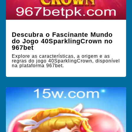
Descubra o Fascinante Mundo
do Jogo 40SparklingCrown no
967bet
Explore as características, a origem e as
regras do jogo 40SparklingCrown, disponível
na plataforma 967bet.