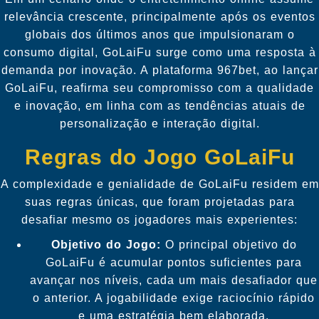
relevância crescente, principalmente após os eventos
globais dos últimos anos que impulsionaram o
consumo digital, GoLaiFu surge como uma resposta à
demanda por inovação. A plataforma 967bet, ao lançar
GoLaiFu, reafirma seu compromisso com a qualidade
e inovação, em linha com as tendências atuais de
personalização e interação digital.
Regras do Jogo GoLaiFu
A complexidade e genialidade de GoLaiFu residem em
suas regras únicas, que foram projetadas para
desafiar mesmo os jogadores mais experientes:
Objetivo do Jogo:
O principal objetivo do
GoLaiFu é acumular pontos suficientes para
avançar nos níveis, cada um mais desafiador que
o anterior. A jogabilidade exige raciocínio rápido
e uma estratégia bem elaborada.