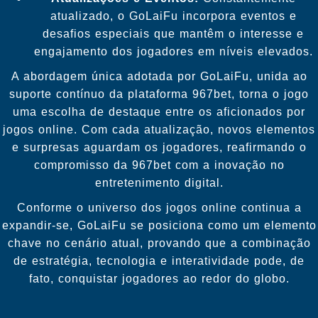
atualizado, o GoLaiFu incorpora eventos e
desafios especiais que mantêm o interesse e
engajamento dos jogadores em níveis elevados.
A abordagem única adotada por GoLaiFu, unida ao
suporte contínuo da plataforma 967bet, torna o jogo
uma escolha de destaque entre os aficionados por
jogos online. Com cada atualização, novos elementos
e surpresas aguardam os jogadores, reafirmando o
compromisso da 967bet com a inovação no
entretenimento digital.
Conforme o universo dos jogos online continua a
expandir-se, GoLaiFu se posiciona como um elemento
chave no cenário atual, provando que a combinação
de estratégia, tecnologia e interatividade pode, de
fato, conquistar jogadores ao redor do globo.