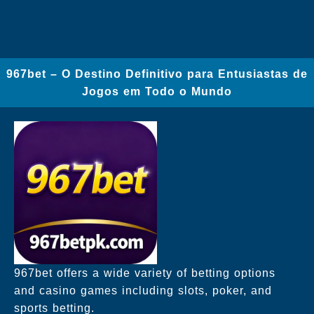
967bet – O Destino Definitivo para Entusiastas de
Jogos em Todo o Mundo
967bet offers a wide variety of betting options
and casino games including slots, poker, and
sports betting.