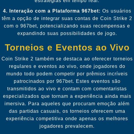
estratégias em tempo real.
4. Interação com a Plataforma 967bet:
Os usuários
têm a opção de integrar suas contas de Coin Strike 2
com o 967bet, potencializando suas recompensas e
expandindo suas possibilidades de jogo.
Torneios e Eventos ao Vivo
Coin Strike 2 também se destaca ao oferecer torneios
regulares e eventos ao vivo, onde jogadores do
mundo todo podem competir por prêmios incríveis
patrocinados por 967bet. Estes eventos são
transmitidos ao vivo e contam com comentaristas
especializados que tornam a experiência ainda mais
imersiva. Para aqueles que procuram emoção além
das partidas casuais, os torneios oferecem uma
experiência competitiva onde apenas os melhores
jogadores prevalecem.