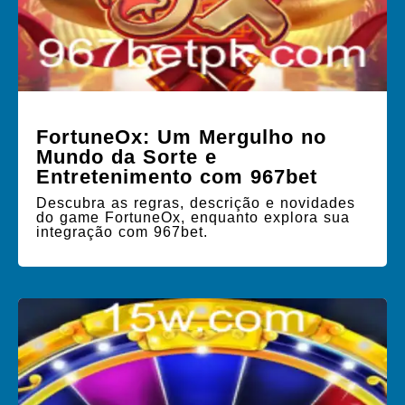
FortuneOx: Um Mergulho no
Mundo da Sorte e
Entretenimento com 967bet
Descubra as regras, descrição e novidades
do game FortuneOx, enquanto explora sua
integração com 967bet.