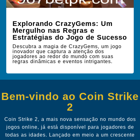
Explorando CrazyGems: Um
Mergulho nas Regras e
Estratégias do Jogo de Sucesso
Descubra a magia de CrazyGems, um jogo
inovador que captura a atenção dos
jogadores ao redor do mundo com suas
regras dinâmicas e eventos intrigantes.
Bem-vindo ao Coin Strike
2
Coin Strike 2, a mais nova sensação no mundo dos
jogos online, já está disponível para jogadores de
todas as idades. Lançado em meio a um crescente