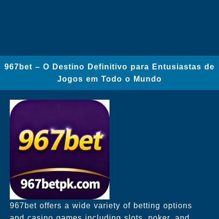
967bet – O Destino Definitivo para Entusiastas de
Jogos em Todo o Mundo
967bet offers a wide variety of betting options
and casino games including slots, poker, and