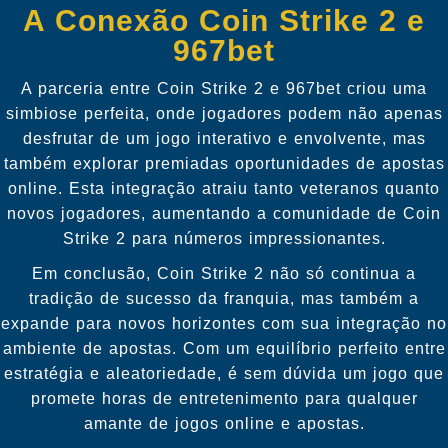
A Conexão Coin Strike 2 e
967bet
A parceria entre Coin Strike 2 e 967bet criou uma
simbiose perfeita, onde jogadores podem não apenas
desfrutar de um jogo interativo e envolvente, mas
também explorar premiadas oportunidades de apostas
online. Esta integração atraiu tanto veteranos quanto
novos jogadores, aumentando a comunidade de Coin
Strike 2 para números impressionantes.
Em conclusão, Coin Strike 2 não só continua a
tradição de sucesso da franquia, mas também a
expande para novos horizontes com sua integração no
ambiente de apostas. Com um equilíbrio perfeito entre
estratégia e aleatoriedade, é sem dúvida um jogo que
promete horas de entretenimento para qualquer
amante de jogos online e apostas.