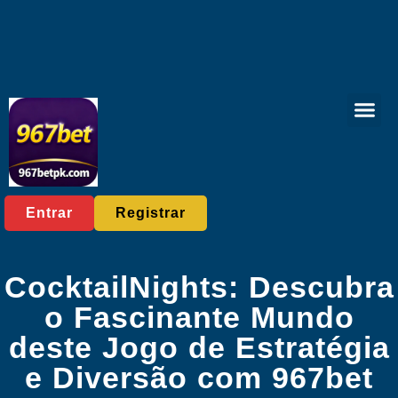
Jogos de mesa
Transmissão ao 
Caça-níqueis onlin
Reportagens da
Entrar
Registrar
CocktailNights: Descubra
o Fascinante Mundo
deste Jogo de Estratégia
e Diversão com 967bet