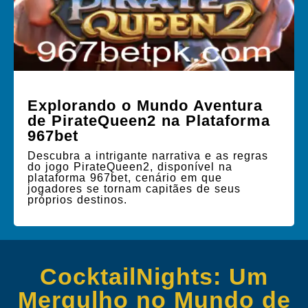
Explorando o Mundo Aventura
de PirateQueen2 na Plataforma
967bet
Descubra a intrigante narrativa e as regras
do jogo PirateQueen2, disponível na
plataforma 967bet, cenário em que
jogadores se tornam capitães de seus
próprios destinos.
CocktailNights: Um
Mergulho no Mundo de