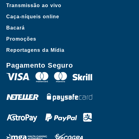
Transmissão ao vivo
Caça-níqueis online
Bacará
Promoções
Reportagens da Mídia
Pagamento Seguro