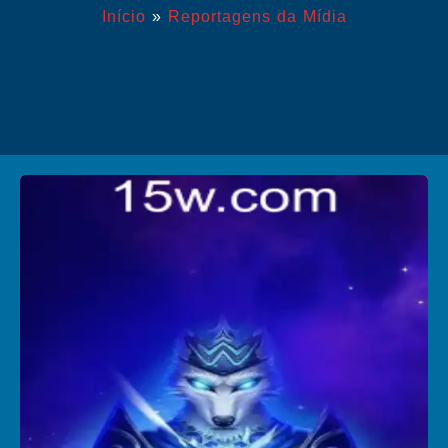
Início
»
Reportagens da Mídia